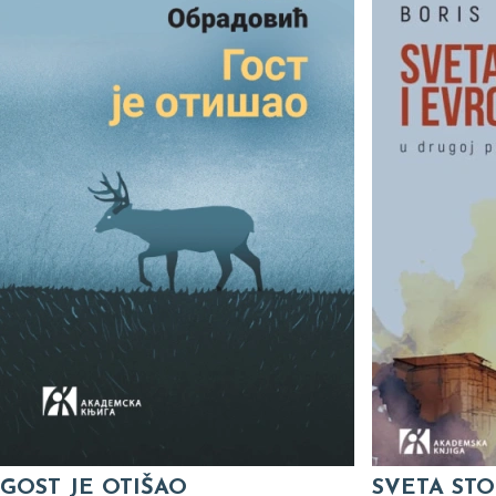
GOST JE OTIŠAO
SVETA STO