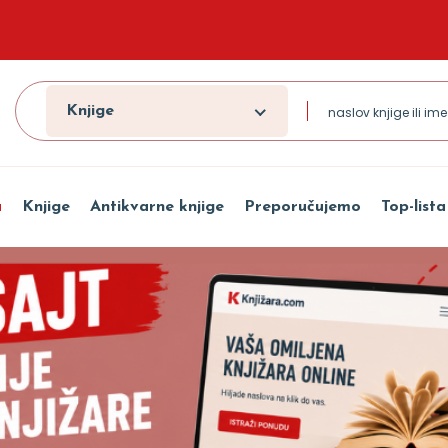
Knjige
a
Knjige
Antikvarne knjige
Preporučujemo
Top-lista