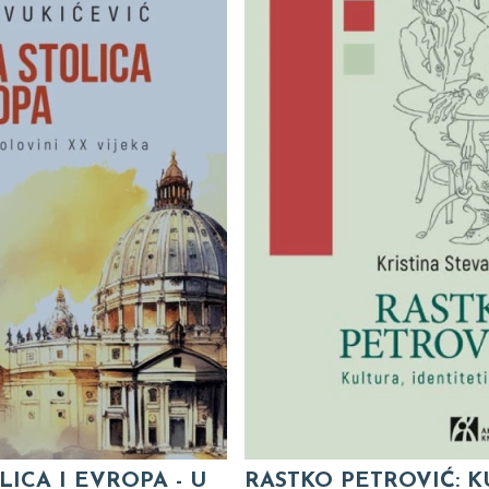
LICA I EVROPA - U
RASTKO PETROVIĆ: K