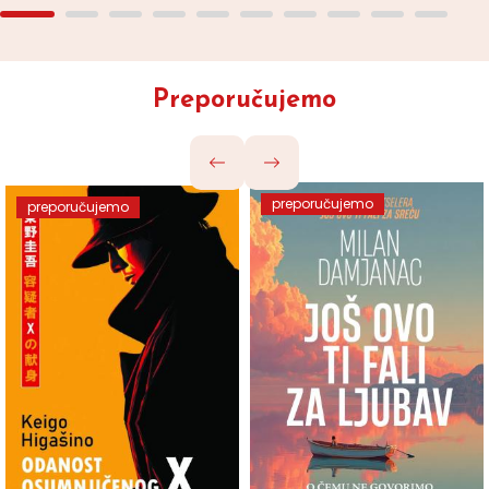
Preporučujemo
preporučujemo
preporučujemo