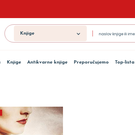
Knjige
a
Knjige
Antikvarne knjige
Preporučujemo
Top-lista