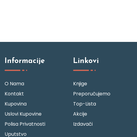
Informacije
Linkovi
O Nama
Knjige
Kontakt
Preporučujemo
Kupovina
Top-Lista
Uslovi Kupovine
Akcije
Polisa Privatnosti
Izdavači
Uputstvo