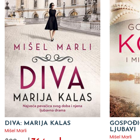
DIVA: MARIJA KALAS
GOSPOĐI
LJUBAVI
Mišel Marli
Mišel Marli