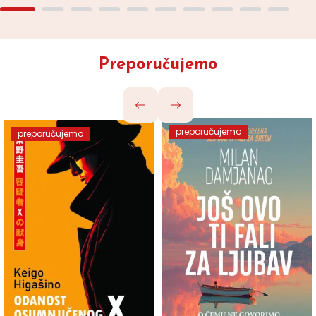
Preporučujemo
preporučujemo
preporučujemo