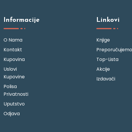
Informacije
Linkovi
O Nama
Knjige
Kontakt
Preporučujem
Kupovina
Top-Lista
Uslovi
Akcije
Kupovine
Izdavači
Polisa
Privatnosti
Uputstvo
Odjava