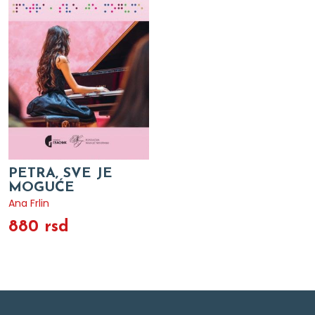
PETRA, SVE JE
MOGUĆE
Ana Frlin
880 rsd