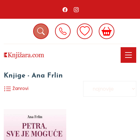
Knjige - Ana Frlin
Žanrovi