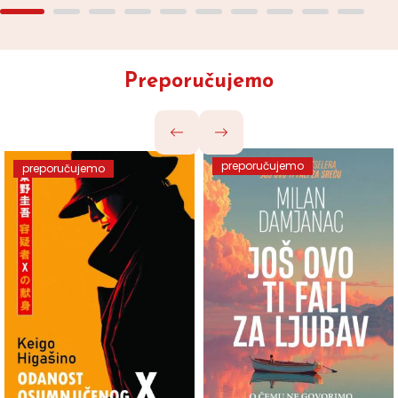
Preporučujemo
preporučujemo
preporučujemo