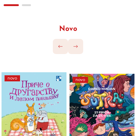
Novo
novo
novo