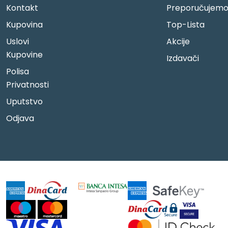
Kontakt
Preporučujem
Kupovina
Top-Lista
Uslovi
Akcije
Kupovine
Izdavači
Polisa
Privatnosti
Uputstvo
Odjava