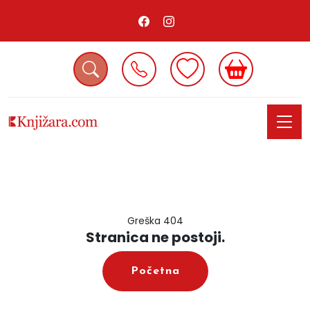
Greška 404
Stranica ne postoji.
Početna