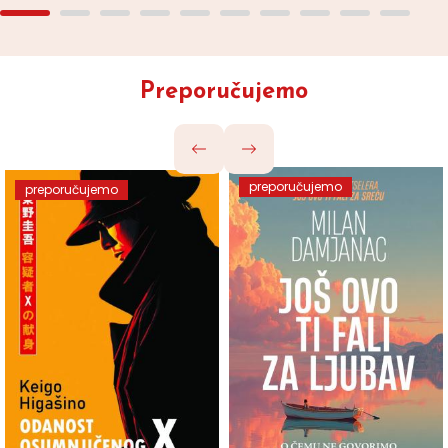
Preporučujemo
preporučujemo
preporučujemo