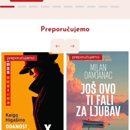
Preporučujemo
preporučujemo
preporučujemo