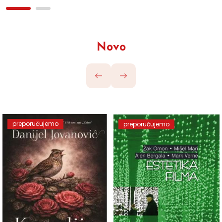
Novo
preporučujemo
preporučujemo