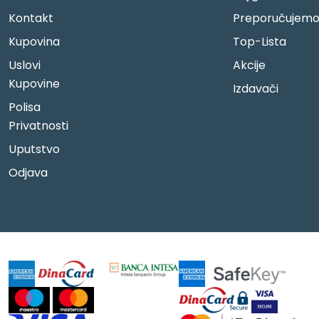
Kontakt
Preporučujem
Kupovina
Top-Lista
Uslovi
Akcije
Kupovine
Izdavači
Polisa
Privatnosti
Uputstvo
Odjava