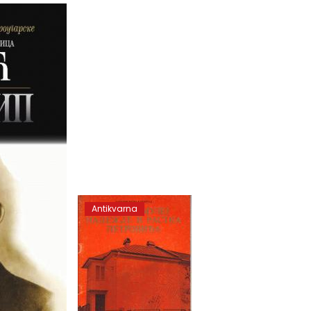
Antikvarna