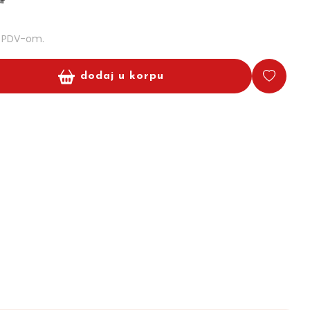
m PDV-om.
dodaj u korpu