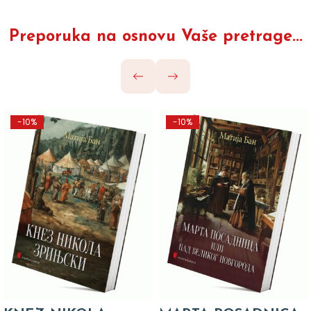
Preporuka na osnovu Vaše pretrage...
-10%
-10%