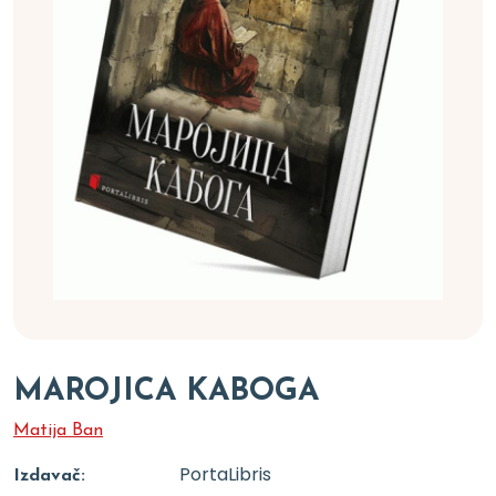
MAROJICA KABOGA
Matija Ban
PortaLibris
Izdavač: