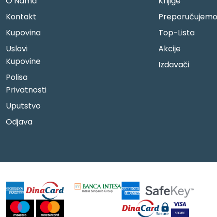
O Nama
Knjige
Kontakt
Preporučujem
Kupovina
Top-Lista
Uslovi
Akcije
Kupovine
Izdavači
Polisa
Privatnosti
Uputstvo
Odjava