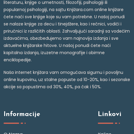
literaturu, knjige o umetnosti, filozofiji, psihologiji ili
popularnoj psihologiji, na sajtu Knjižara.com online knjižare
ćete naći sve knjige koje su vam potrebne. U našoj ponudi
se nalaze knjige za decu i tinejdžere, kao i rečnici, vodiči i
priručnici iz različitih oblasti. Zahvaljujući saradnji sa vodećim
izdavačima, obezbeđujemo vam najnovija izdanja i sve
aktuelne knjižarske hitove. U našoj ponudi ćete naći
kapitalna izdanja, izuzetne monografije i obimne
enciklopedije.
Naša internet knjižara vam omogućava sigurnu i povoljnu
online kupovinu, uz stalne popuste od 10-20%, kao i sezonske
akcije sa popustima od 30%, 40%, pa čak i 50%.
Informacije
Linkovi