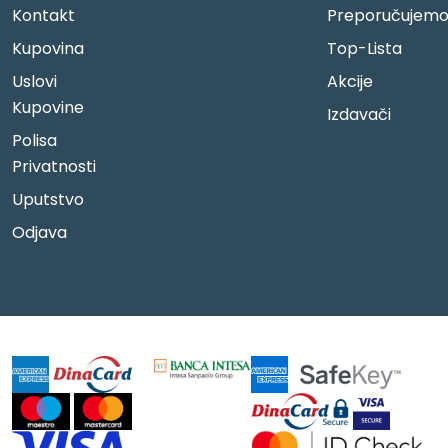
Kontakt
Preporučujem
Kupovina
Top-Lista
Uslovi
Akcije
Kupovine
Izdavači
Polisa
Privatnosti
Uputstvo
Odjava