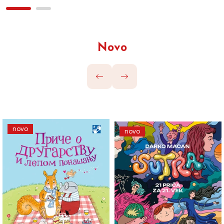
Novo
novo
novo