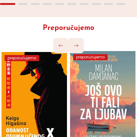
Preporučujemo
preporučujemo
preporučujemo