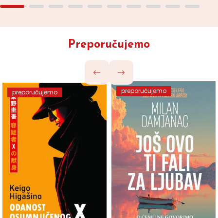
Preporučujemo
preporučujemo
preporučujemo