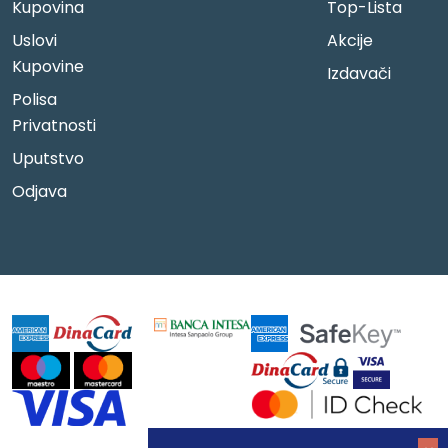
Kupovina
Top-Lista
Uslovi
Akcije
Kupovine
Izdavači
Polisa
Privatnosti
Uputstvo
Odjava