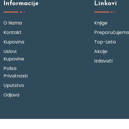
Informacije
Linkovi
O Nama
Knjige
Kontakt
Preporučujem
Kupovina
Top-Lista
Uslovi
Akcije
Kupovine
Izdavači
Polisa
Privatnosti
Uputstvo
Odjava