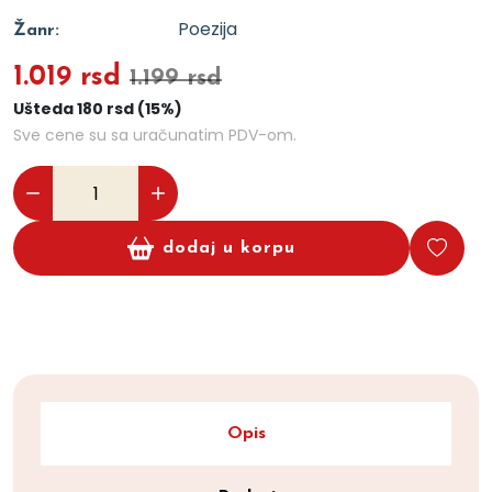
Poezija
Žanr:
1.019 rsd
1.199 rsd
Ušteda 180 rsd (15%)
Sve cene su sa uračunatim PDV-om.
dodaj u korpu
Opis