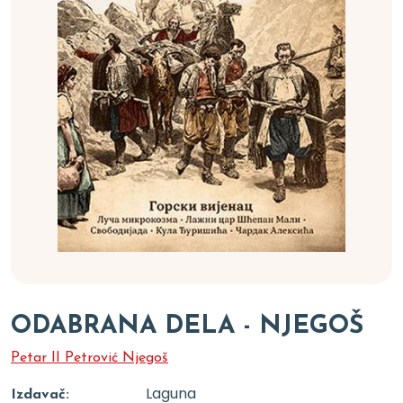
ODABRANA DELA - NJEGOŠ
Petar II Petrović Njegoš
Laguna
Izdavač: