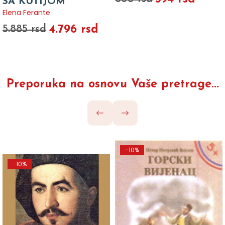
SA KUTIJOM
Elena Ferante
4.796 rsd
5.885 rsd
Preporuka na osnovu Vaše pretrage...
-10%
-10%