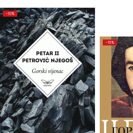
-10%
-10%