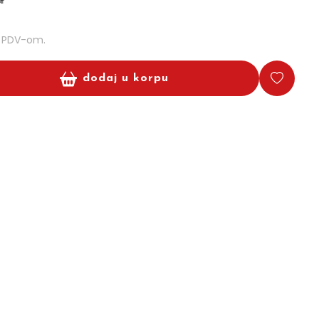
m PDV-om.
dodaj u korpu