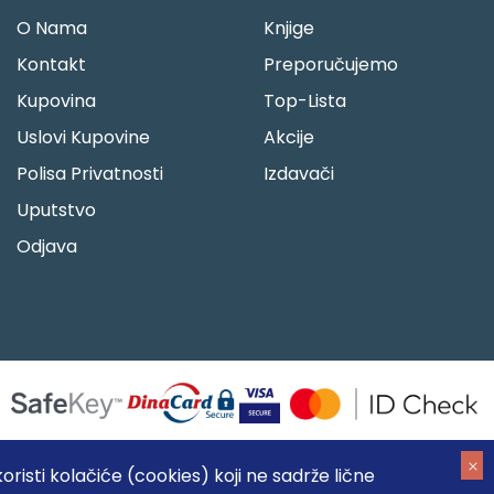
O Nama
Knjige
Kontakt
Preporučujemo
Kupovina
Top-Lista
Uslovi Kupovine
Akcije
Polisa Privatnosti
Izdavači
Uputstvo
Odjava
risti kolačiće (cookies) koji ne sadrže lične