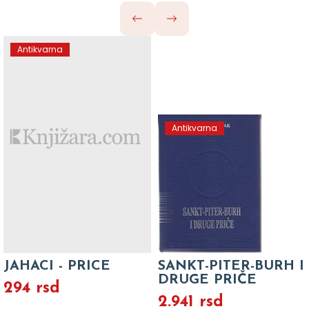
Antikvarna
Antikvarna
JAHACI - PRICE
SANKT-PITER-BURH I
DRUGE PRIČE
294 rsd
2.941 rsd