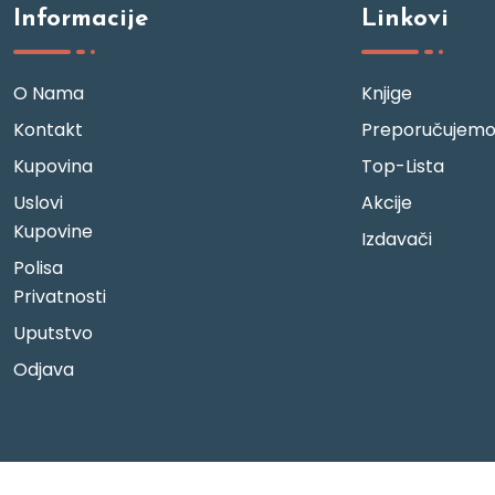
Informacije
Linkovi
O Nama
Knjige
Kontakt
Preporučujem
Kupovina
Top-Lista
Uslovi
Akcije
Kupovine
Izdavači
Polisa
Privatnosti
Uputstvo
Odjava