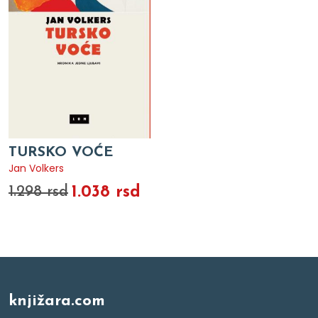
TURSKO VOĆE
Jan Volkers
1.038 rsd
1.298 rsd
knjižara.com