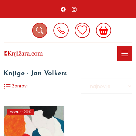
Knjige - Jan Volkers
Žanrovi
popust 20%