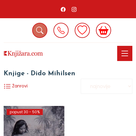
Knjige - Dido Mihilsen
Žanrovi
popust 30 - 50%