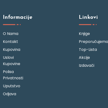
Informacije
Linkovi
O Nama
Knjige
Kontakt
Preporučujem
Kupovina
Top-Lista
Uslovi
Akcije
Kupovine
Izdavači
Polisa
Privatnosti
Uputstvo
Odjava