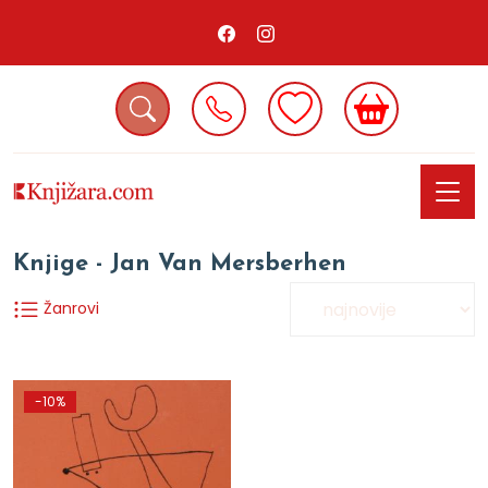
Knjige - Jan Van Mersberhen
Žanrovi
-10%