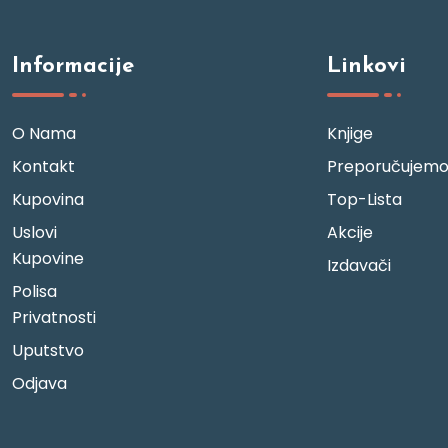
Informacije
Linkovi
O Nama
Knjige
Kontakt
Preporučujem
Kupovina
Top-Lista
Uslovi
Akcije
Kupovine
Izdavači
Polisa
Privatnosti
Uputstvo
Odjava