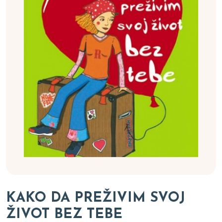
KAKO DA PREŽIVIM SVOJ
ŽIVOT BEZ TEBE