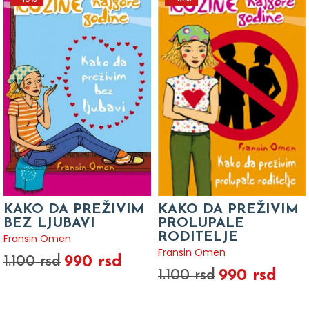
KAKO DA PREŽIVIM
KAKO DA PREŽIVIM
BEZ LJUBAVI
PROLUPALE
RODITELJE
Fransin Omen
Fransin Omen
990 rsd
1.100 rsd
990 rsd
1.100 rsd