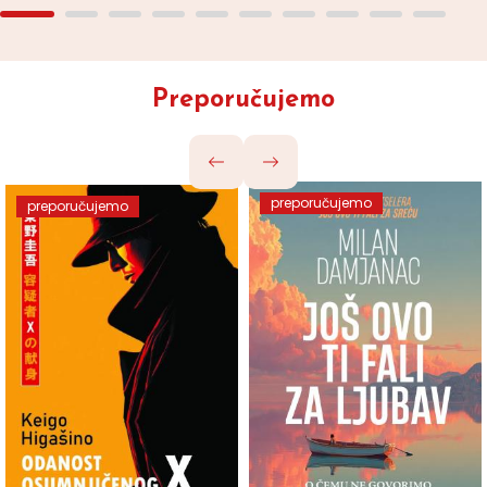
Preporučujemo
preporučujemo
preporučujemo