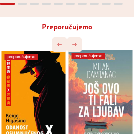
Preporučujemo
preporučujemo
preporučujemo