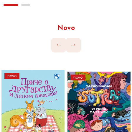
Novo
novo
novo