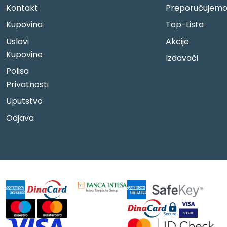
Kontakt
Preporučujem
Kupovina
Top-Lista
Uslovi
Akcije
Kupovine
Izdavači
Polisa
Privatnosti
Uputstvo
Odjava