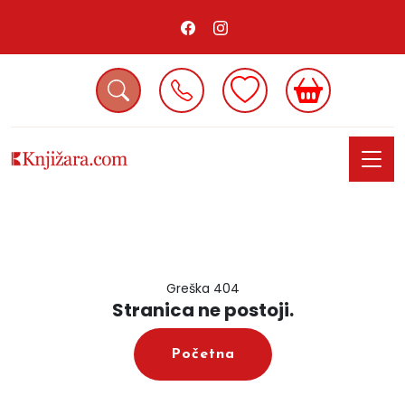
Greška 404
Stranica ne postoji.
Početna