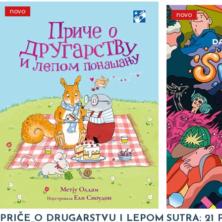
novo
novo
PRIČE O DRUGARSTVU I LEPOM
SUTRA: 21 