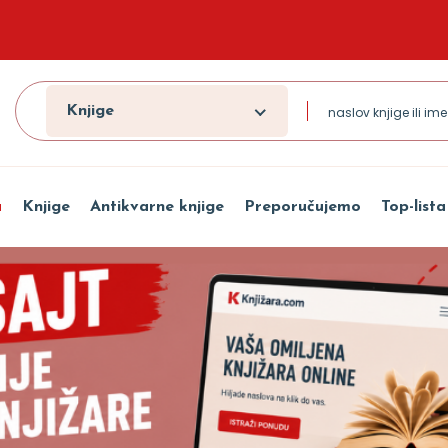
Knjige
a
Knjige
Antikvarne knjige
Preporučujemo
Top-lista