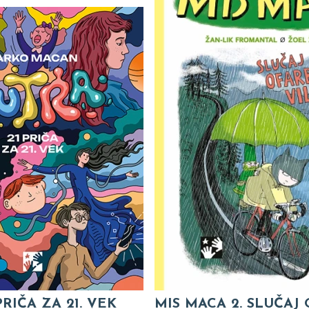
PRIČA ZA 21. VEK
MIS MACA 2. SLUČAJ