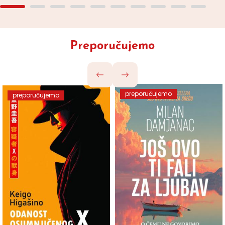
Preporučujemo
preporučujemo
preporučujemo