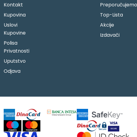
Kontakt
Preporučujem
Kupovina
Top-Lista
Uslovi
Akcije
Kupovine
Izdavači
Polisa
Privatnosti
Uputstvo
Odjava