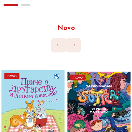
Novo
novo
novo