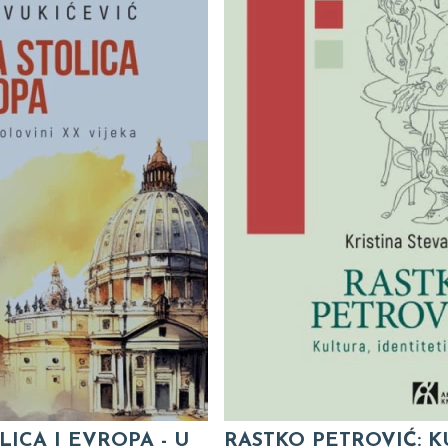
LICA I EVROPA - U
RASTKO PETROVIĆ: K