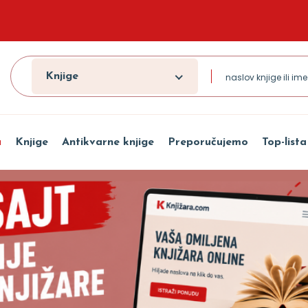
Knjige
a
Knjige
Antikvarne knjige
Preporučujemo
Top-lista