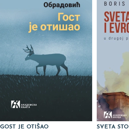
GOST JE OTIŠAO
SVETA STO