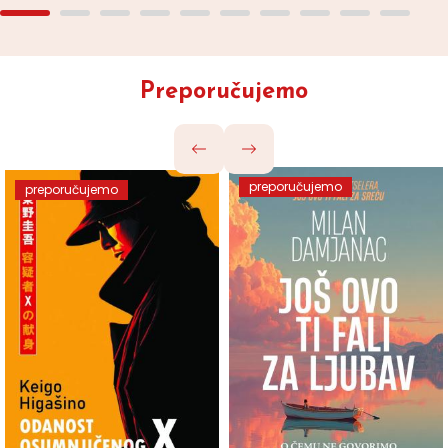
Preporučujemo
preporučujemo
preporučujemo