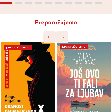
Preporučujemo
preporučujemo
preporučujemo