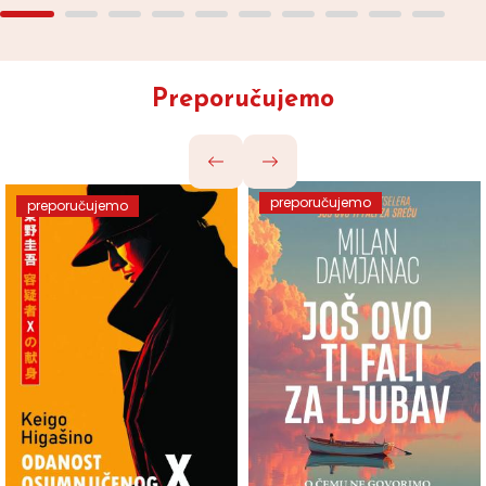
Preporučujemo
preporučujemo
preporučujemo