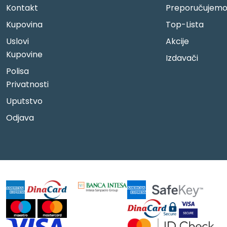
Kontakt
Preporučujem
Kupovina
Top-Lista
Uslovi
Akcije
Kupovine
Izdavači
Polisa
Privatnosti
Uputstvo
Odjava