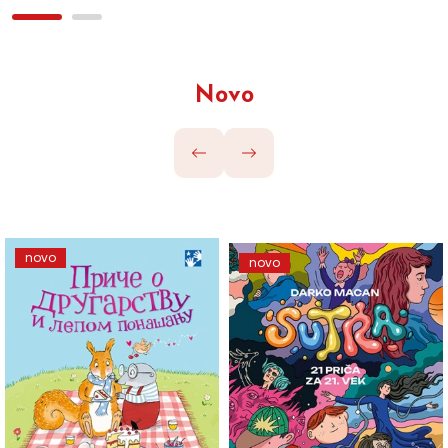
Novo
novo
novo