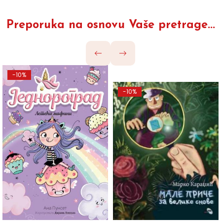
Preporuka na osnovu Vaše pretrage...
-10%
-10%