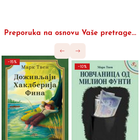
Preporuka na osnovu Vaše pretrage...
-15%
-10%