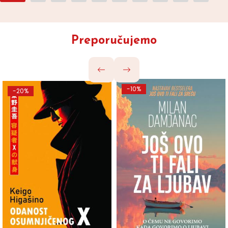
Preporučujemo
-10%
-20%