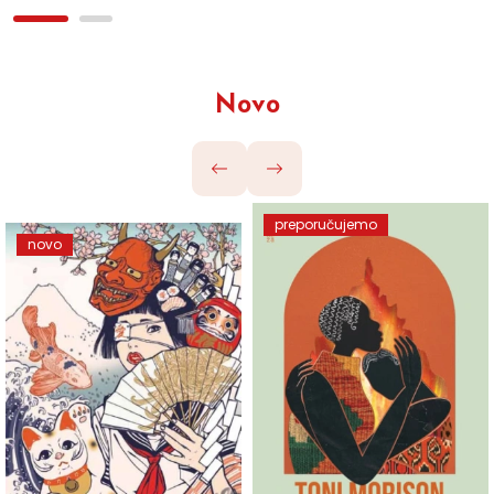
Novo
preporučujemo
novo