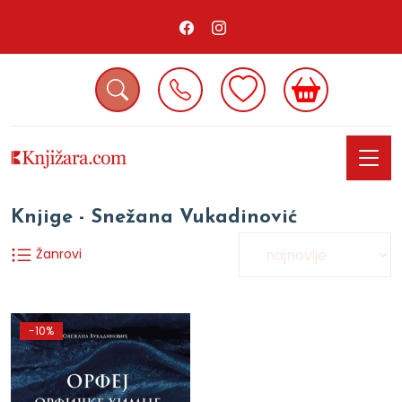
Knjige - Snežana Vukadinović
Žanrovi
-10%