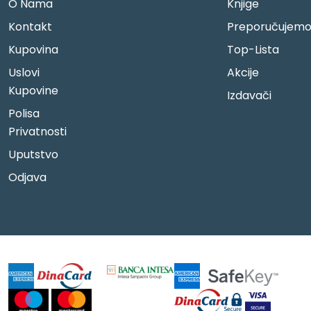
O Nama
Knjige
Kontakt
Preporučujem
Kupovina
Top-Lista
Uslovi
Akcije
Kupovine
Izdavači
Polisa
Privatnosti
Uputstvo
Odjava