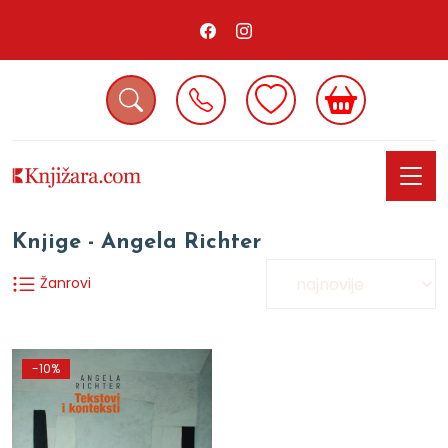
Knjige - Angela Richter
Žanrovi
-10%