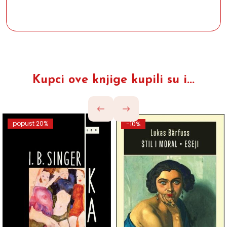
Kupci ove knjige kupili su i...
popust 20%
-10%