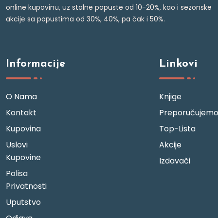
online kupovinu, uz stalne popuste od 10-20%, kao i sezonske
akcije sa popustima od 30%, 40%, pa čak i 50%.
Informacije
Linkovi
O Nama
Knjige
Kontakt
Preporučujem
Kupovina
Top-Lista
Uslovi
Akcije
Kupovine
Izdavači
Polisa
Privatnosti
Uputstvo