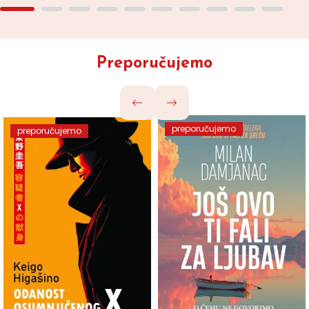
Preporučujemo
preporučujemo
preporučujemo