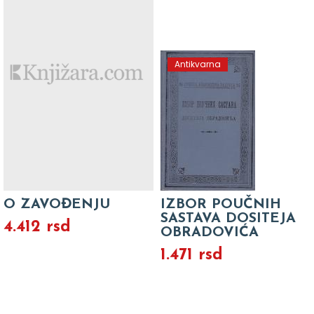
Antikvarna
O ZAVOĐENJU
IZBOR POUČNIH
SASTAVA DOSITEJA
4.412 rsd
OBRADOVIĆA
1.471 rsd