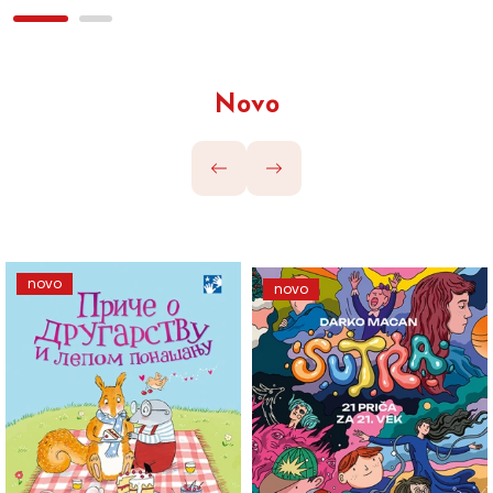
Novo
novo
novo