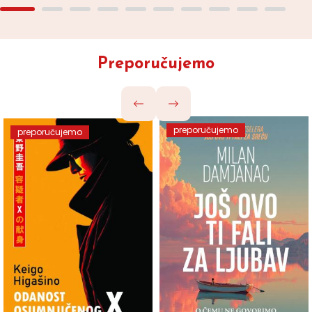
Preporučujemo
preporučujemo
preporučujemo