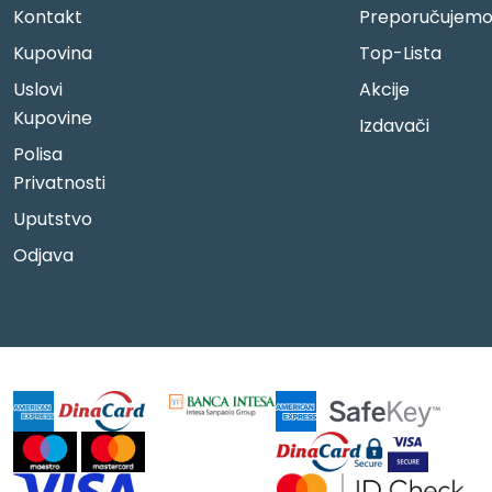
Kontakt
Preporučujem
Kupovina
Top-Lista
Uslovi
Akcije
Kupovine
Izdavači
Polisa
Privatnosti
Uputstvo
Odjava