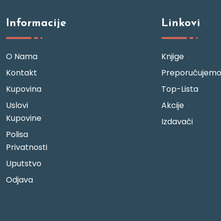
Informacije
Linkovi
O Nama
Knjige
Kontakt
Preporučujem
Kupovina
Top-Lista
Uslovi
Akcije
Kupovine
Izdavači
Polisa
Privatnosti
Uputstvo
Odjava