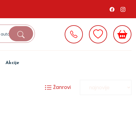
Akcije
Žanrovi