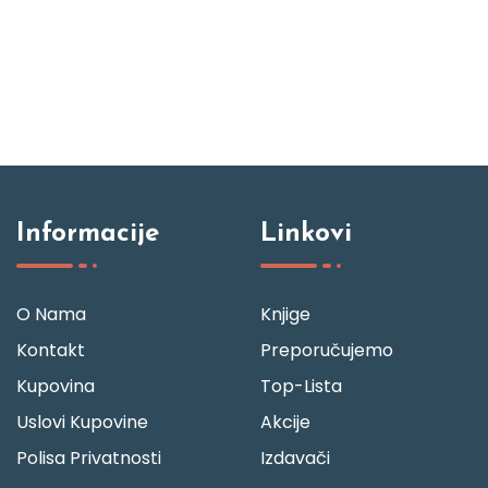
Informacije
Linkovi
O Nama
Knjige
Kontakt
Preporučujemo
Kupovina
Top-Lista
Uslovi Kupovine
Akcije
Polisa Privatnosti
Izdavači