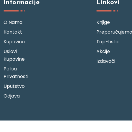
Informacije
Linkovi
O Nama
Knjige
Kontakt
Preporučujem
Kupovina
Top-Lista
Uslovi
Akcije
Kupovine
Izdavači
Polisa
Privatnosti
Uputstvo
Odjava