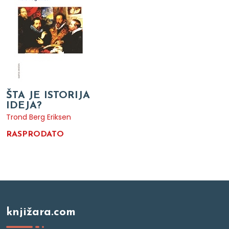
ŠTA JE ISTORIJA
IDEJA?
Trond Berg Eriksen
RASPRODATO
knjižara.com