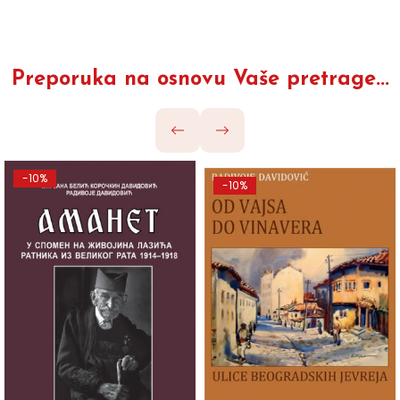
Preporuka na osnovu Vaše pretrage...
-10%
-10%