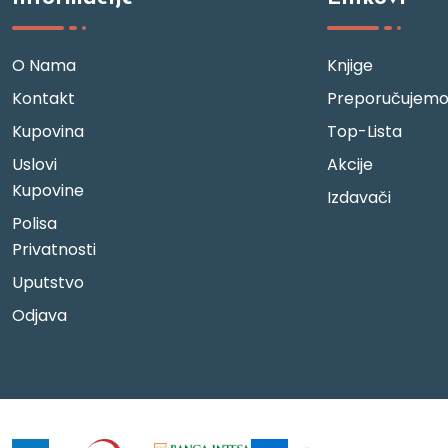
O Nama
Knjige
Kontakt
Preporučujem
Kupovina
Top-Lista
Uslovi
Akcije
Kupovine
Izdavači
Polisa
Privatnosti
Uputstvo
Odjava