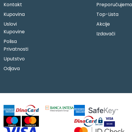
Kontakt
Preporučujem
Kupovina
Top-Lista
Uslovi
Akcije
Kupovine
Izdavači
Polisa
Privatnosti
Uputstvo
Odjava