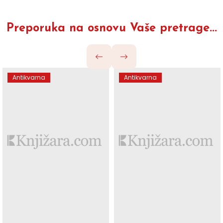
Preporuka na osnovu Vaše pretrage...
Antikvarna
Antikvarna