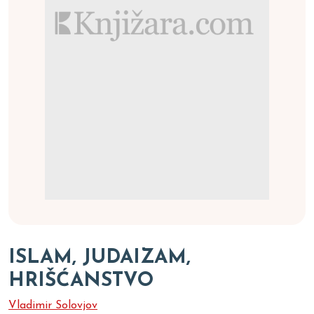
ISLAM, JUDAIZAM,
HRIŠĆANSTVO
Vladimir Solovjov