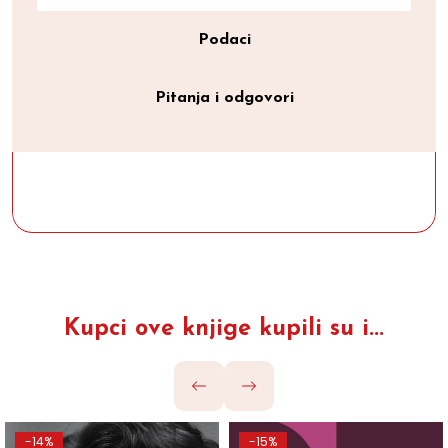
Podaci
Pitanja i odgovori
Kupci ove knjige kupili su i...
-14%
-15%