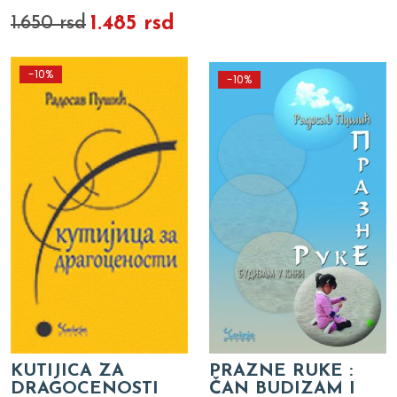
1.485 rsd
1.650 rsd
-10%
-10%
KUTIJICA ZA
PRAZNE RUKE :
DRAGOCENOSTI
ČAN BUDIZAM I