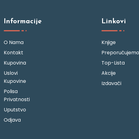
Informacije
Linkovi
O Nama
Knjige
Kontakt
Preporučujem
Kupovina
Top-Lista
Uslovi
Akcije
Kupovine
Izdavači
Polisa
Privatnosti
Uputstvo
Odjava