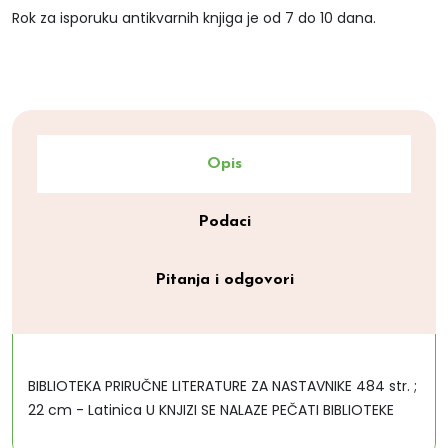
Rok za isporuku antikvarnih knjiga je od 7 do 10 dana.
Opis
Podaci
Pitanja i odgovori
BIBLIOTEKA PRIRUČNE LITERATURE ZA NASTAVNIKE 484 str. ;
22 cm - Latinica U KNJIZI SE NALAZE PEČATI BIBLIOTEKE