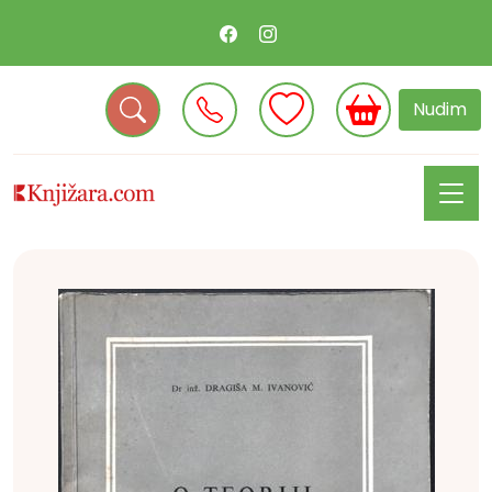
Nudim