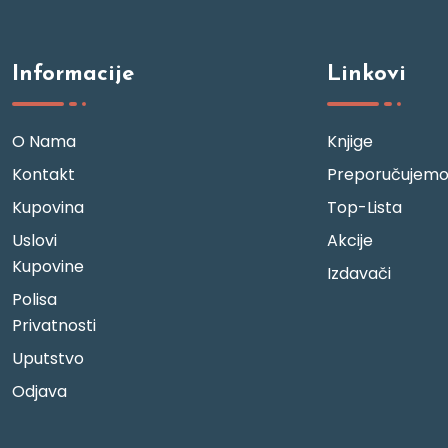
Informacije
Linkovi
O Nama
Knjige
Kontakt
Preporučujem
Kupovina
Top-Lista
Uslovi
Akcije
Kupovine
Izdavači
Polisa
Privatnosti
Uputstvo
Odjava