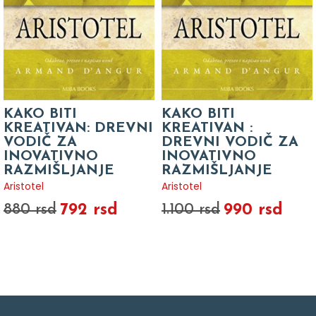
KAKO BITI
KAKO BITI
KREATIVAN: DREVNI
KREATIVAN :
VODIČ ZA
DREVNI VODIČ ZA
INOVATIVNO
INOVATIVNO
RAZMIŠLJANJE
RAZMIŠLJANJE
Aristotel
Aristotel
792 rsd
990 rsd
880 rsd
1.100 rsd