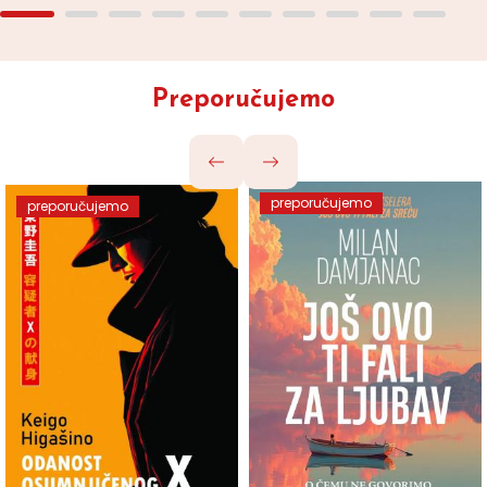
Preporučujemo
preporučujemo
preporučujemo