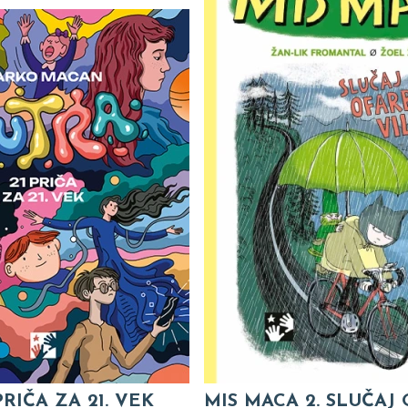
PRIČA ZA 21. VEK
MIS MACA 2. SLUČAJ