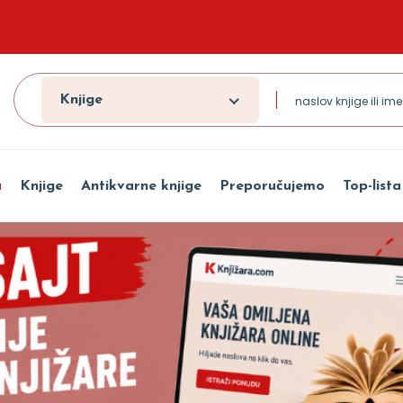
Knjige
a
Knjige
Antikvarne knjige
Preporučujemo
Top-lista