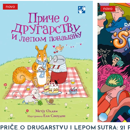
novo
novo
PRIČE O DRUGARSTVU I LEPOM
SUTRA: 21 